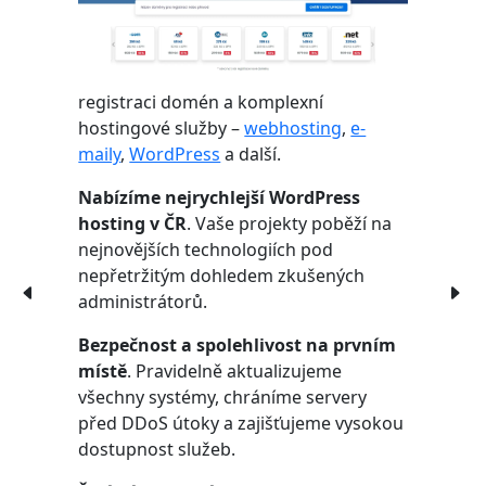
registraci domén a komplexní
hostingové služby –
webhosting
,
e-
maily
,
WordPress
a další.
Nabízíme nejrychlejší WordPress
hosting v ČR
. Vaše projekty poběží na
nejnovějších technologiích pod
nepřetržitým dohledem zkušených
administrátorů.
Bezpečnost a spolehlivost na prvním
místě
. Pravidelně aktualizujeme
všechny systémy, chráníme servery
před DDoS útoky a zajišťujeme vysokou
dostupnost služeb.