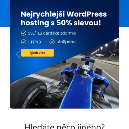
Previous
Next
Hledáte něco jiného?